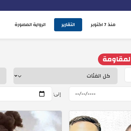
منذ 7 اكتوبر
التقارير
الرواية المصورة
لمقاومة
إلى: