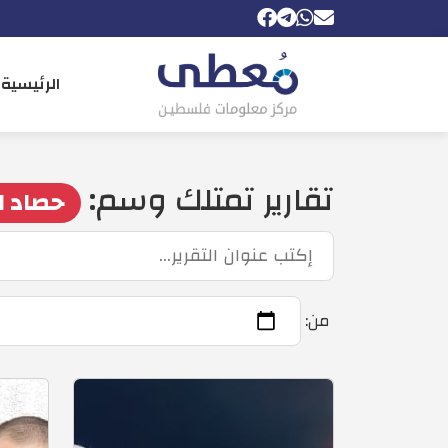
الرئيسية
تقارير تمتلك وسم:
حصاد ا
من: