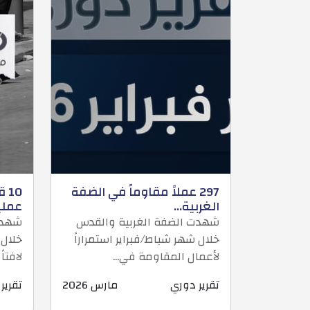
297 عملاً مقاوماً في الضفة
الغربية...
عمليا
شهدت الضفة الغربية والقدس
شهدت
خلال شهر شباط/فبراير استمراراً
خلال 
لأعمال المقاومة في...
لافتاً
تقرير دوري
مارس 2026
تقرير