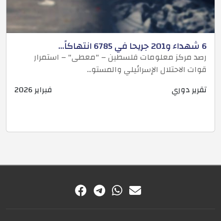
6 شهداء و201 جريحا في 6785 انتهاكاً...
رصد مركز معلومات فلسطين – "معطى" – استمرار
قوات الاحتلال الإسرائيلي والمستو...
تقرير دوري
فبراير 2026