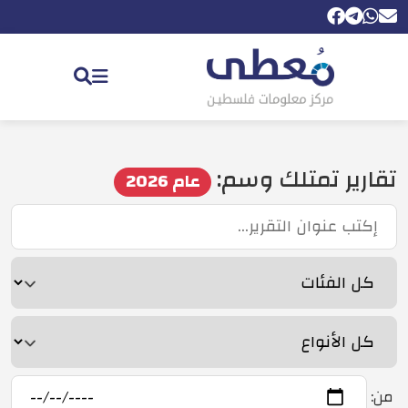
تقارير تمتلك وسم:
عام 2026
من: